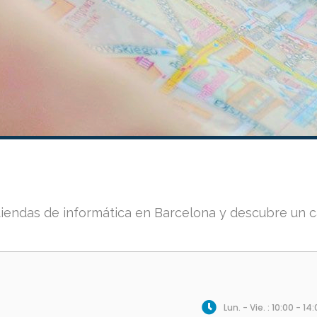
 tiendas de informática en Barcelona y descubre un 
Lun. - Vie. : 10:00 - 14