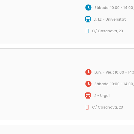
Sábado: 10:00 - 14:00,
L1, L2 - Universitat
C/ Casanova, 23
Lun. - Vie. : 10:00 - 14
Sábado: 10:00 - 14:00,
L1 - Urgell
C/ Casanova, 23