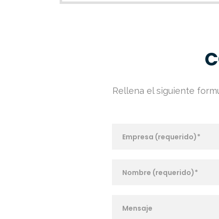
C
Rellena el siguiente for