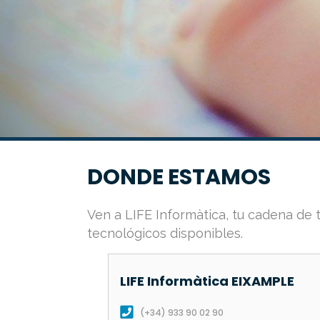
DONDE ESTAMOS
Ven a LIFE Informàtica, tu cadena de
tecnológicos disponibles.
LIFE Informàtica
EIXAMPLE
(+34) 933 90 02 90