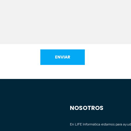
NOSOTROS
En LIFE Informática estamos para ayud