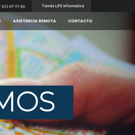
Tienda LIFE Informàtica
933 90 02 99
S
ASISTENCIA REMOTA
CONTACTO
MOS