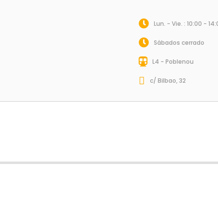
Lun. - Vie. : 10:00 - 14
Sábados cerrado
L4 - Poblenou
c/ Bilbao, 32