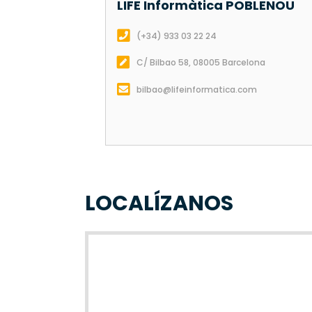
LIFE Informàtica
POBLENOU
(+34) 933 03 22 24
C/ Bilbao 58, 08005 Barcelona
bilbao@lifeinformatica.com
LOCALÍZANOS