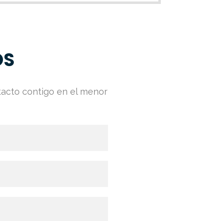
OS
tacto contigo en el menor